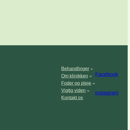
Behandlinger
Facebook
Om klinikken
Foder og pleje
Vigtig viden
Instagram
Kontakt os